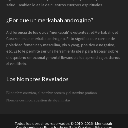
salud. Tambien lo es la de nuestros cuerpos espirituales
¿Por que un merkabah androgino?
A diferencia de los otros "merkabah" existentes, el Merkabah del
Corazon es un merkaba androgino. Esto significa que carece de
polaridad femenina y masculina, yin o yang, positivo o negativo,
etc. Esto le permite ser una herramienta ideal para trabajar sobre
el equilibrio emocional y mental llevando a los aprendizajes diarios
al equilibrio.
Los Nombres Revelados
El nombre cosmico, el nombre secreto y el nombre profano
Nombre cosmico, cuestion de alquimistas
Todos los derechos reservados © 2010–2026 ·
Merkabah-
Canalizandoluz
· Registrado en
Safe Creative
· Whatsapp