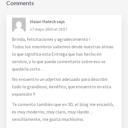
Comments
Interactions
Haian Haleck
says
17 mayo 2010 at 16:57
Brinda, felicitaciones y agradecimiento !
Todos los miembros sabemos desde nuestras almas
lo que significa esta Entrega que has hecho en
servicio, y lo que pueda comentarte sobre eso se
quedarìa corto…
No encuentro un adjetivo adecuado para describir
todo lo grandioso, benèfico, que encuentro en esta
expansiòn !!
Te comento tambièn que en 3D, el blog me encantò,
es muy moderno, muy claro, muy ràpido…
sencillamente, me gusta muchìsimo.