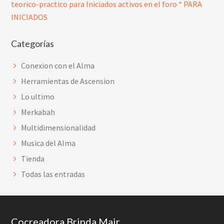
Categorías
Conexion con el Alma
Herramientas de Ascension
Lo ultimo
Merkabah
Multidimensionalidad
Musica del Alma
Tienda
Todas las entradas
Footer
Cocreadora Brinda Mair