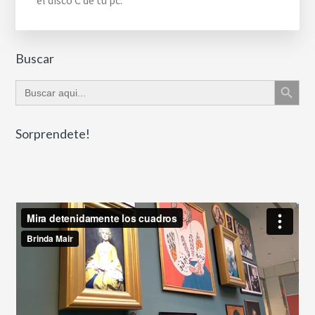
el disco C de tu pc.
Buscar
Botón de búsque
Buscar:
Sorprendete!