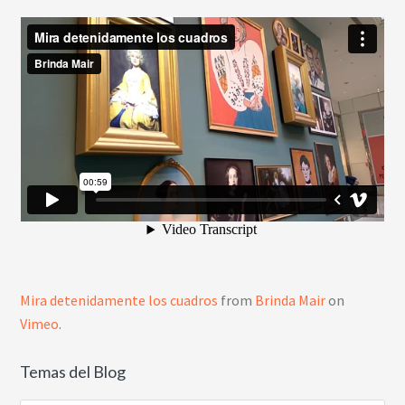
Mira detenidamente los cuadros
from
Brinda Mair
on
Vimeo
.
Temas del Blog