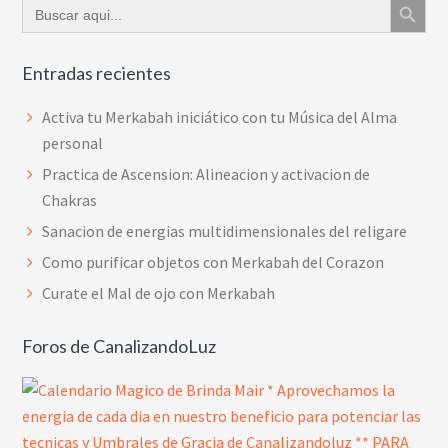
Buscar:
Entradas recientes
Activa tu Merkabah iniciático con tu Música del Alma
personal
Practica de Ascension: Alineacion y activacion de
Chakras
Sanacion de energias multidimensionales del religare
Como purificar objetos con Merkabah del Corazon
Curate el Mal de ojo con Merkabah
Foros de CanalizandoLuz