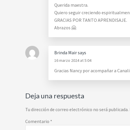
Querida maestra.
Quiero seguir creciendo espiritualmen
GRACIAS POR TANTO APRENDISAJE.
Abrazos 🤗
Brinda Mair
says
16 marzo 2024 at 5:04
Gracias Nancy por acompañar a Canal
Deja una respuesta
Tu dirección de correo electrónico no será publicada.
Comentario
*