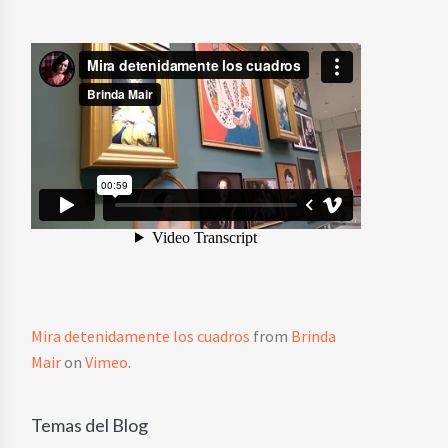
Mira detenidamente los cuadros
from
Brinda
Mair
on
Vimeo
.
Temas del Blog