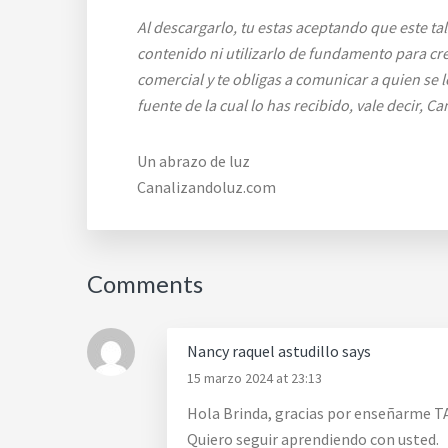
Al descargarlo, tu estas aceptando que este ta
contenido ni utilizarlo de fundamento para c
comercial y te obligas a comunicar a quien se 
fuente de la cual lo has recibido, vale decir, 
Un abrazo de luz
Canalizandoluz.com
Reader
Comments
Interactions
Nancy raquel astudillo
says
15 marzo 2024 at 23:13
Hola Brinda, gracias por enseñarme 
Quiero seguir aprendiendo con usted.