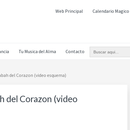
Web Principal
Calendario Magico
Buscar:
ncia
Tu Musica del Alma
Contacto
abah del Corazon (video esquema)
h del Corazon (video