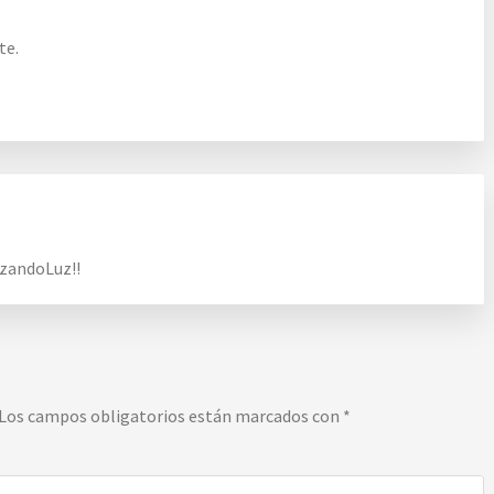
te.
izandoLuz!!
Los campos obligatorios están marcados con
*