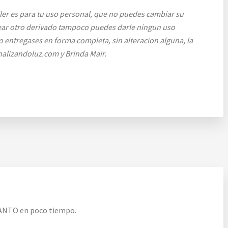
ller es para tu uso personal, que no puedes cambiar su
rear otro derivado tampoco puedes darle ningun uso
lo entregases en forma completa, sin alteracion alguna, la
Canalizandoluz.com y Brinda Mair.
TANTO en poco tiempo.