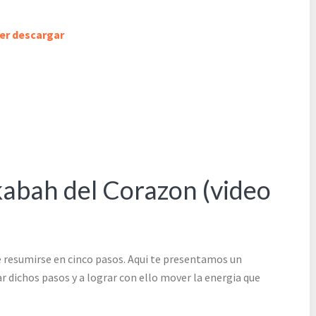
der descargar
kabah del Corazon (video
 resumirse en cinco pasos. Aqui te presentamos un
r dichos pasos y a lograr con ello mover la energia que