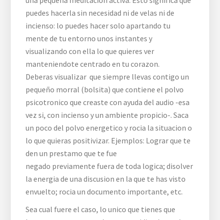
una pequeña meditacion activa. Esto significa que
puedes hacerla sin necesidad ni de velas ni de
incienso: lo puedes hacer solo apartando tu
mente de tu entorno unos instantes y
visualizando con ella lo que quieres ver
manteniendote centrado en tu corazon.
Deberas visualizar que siempre llevas contigo un
pequeño morral (bolsita) que contiene el polvo
psicotronico que creaste con ayuda del audio -esa
vez si, con incienso y un ambiente propicio-. Saca
un poco del polvo energetico y rocia la situacion o
lo que quieras positivizar. Ejemplos: Lograr que te
den un prestamo que te fue
negado previamente fuera de toda logica; disolver
la energia de una discusion en la que te has visto
envuelto; rocia un documento importante, etc.
Sea cual fuere el caso, lo unico que tienes que