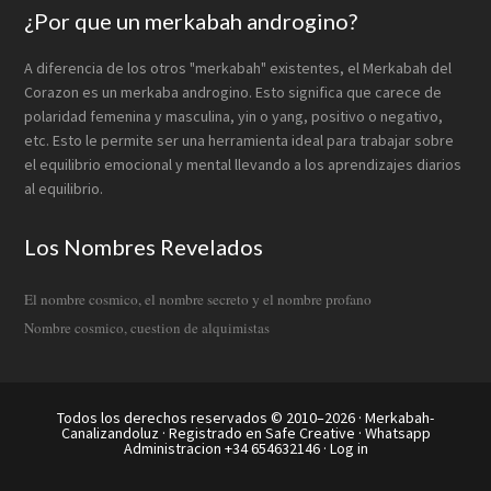
¿Por que un merkabah androgino?
A diferencia de los otros "merkabah" existentes, el Merkabah del
Corazon es un merkaba androgino. Esto significa que carece de
polaridad femenina y masculina, yin o yang, positivo o negativo,
etc. Esto le permite ser una herramienta ideal para trabajar sobre
el equilibrio emocional y mental llevando a los aprendizajes diarios
al equilibrio.
Los Nombres Revelados
El nombre cosmico, el nombre secreto y el nombre profano
Nombre cosmico, cuestion de alquimistas
Todos los derechos reservados © 2010–2026 ·
Merkabah-
Canalizandoluz
· Registrado en
Safe Creative
· Whatsapp
Administracion +34 654632146 ·
Log in