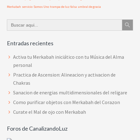
Merkabah
servicio
Somos Uno
trampa de luz falsa
umbral de gracia
Botón de búsque
Buscar:
Entradas recientes
Activa tu Merkabah iniciático con tu Música del Alma
personal
Practica de Ascension: Alineacion y activacion de
Chakras
Sanacion de energias multidimensionales del religare
Como purificar objetos con Merkabah del Corazon
Curate el Mal de ojo con Merkabah
Foros de CanalizandoLuz