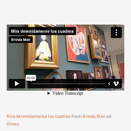
Mira detenidamente los cuadros
from
Brinda Mair
on
Vimeo
.