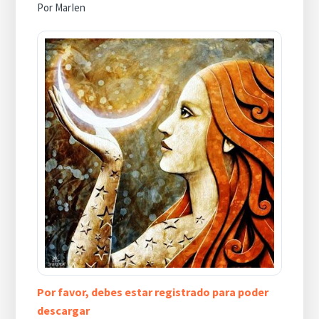
Por
MarIen
Por favor, debes estar registrado para poder
descargar