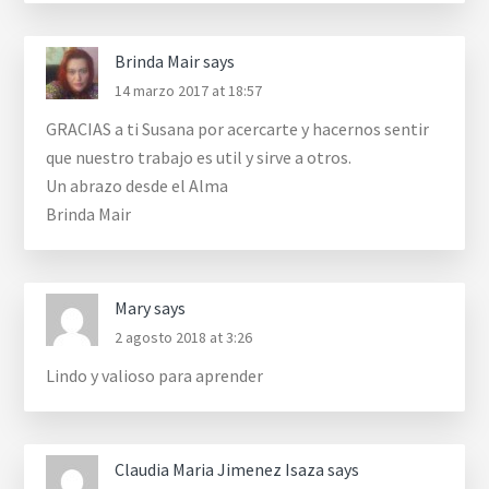
Brinda Mair
says
14 marzo 2017 at 18:57
GRACIAS a ti Susana por acercarte y hacernos sentir
que nuestro trabajo es util y sirve a otros.
Un abrazo desde el Alma
Brinda Mair
Mary
says
2 agosto 2018 at 3:26
Lindo y valioso para aprender
Claudia Maria Jimenez Isaza
says