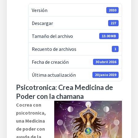
Versión
2010
Descargar
227
Tamaño del archivo
13.00 MB
Recuento de archivos
1
Fecha de creación
30 abril 2016
Última actualización
20 junio 2019
Psicotronica: Crea Medicina de
Poder con la chamana
Cocrea con
psicotronica,
una Medicina
de poder con
ayuda de la