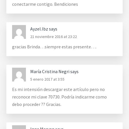
conectarme contigo. Bendiciones
Ayzel.Ibz
says
21 noviembre 2016 at 23:22
gracias Brinda…siempre estas presente….
María Cristina Negri
says
5 enero 2017 at 3:55
Es mi intensión descargar este artículo pero no
reconoce mi clave 70730. Podría indicarme como
debo proceder ?? Gracias.